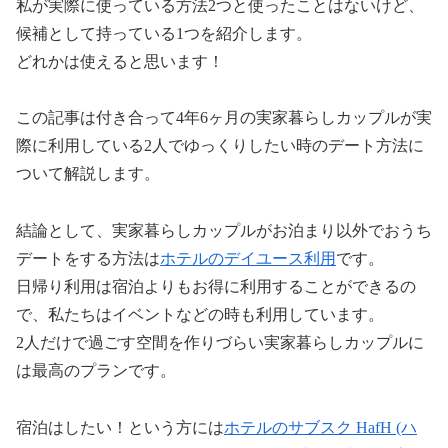
私が実際に使っている方法2つと使ったことはないけど、
候補として持っている1つを紹介します。
どれかは使えると思います！
この記事は付き合って4年6ヶ月の実家暮らしカップルが実
際に利用している2人でゆっくりしたい時のデート方法に
ついて解説します。
結論として、実家暮らしカップルがお泊まり以外でおうち
デートをする方法は
ホテルのデイユース利用
です。
日帰り利用は宿泊よりもお得に利用することができるの
で、私たちはイベントなどの時も利用しています。
2人だけで過ごす空間を作りづらい実家暮らしカップルに
は最高のプランです。
宿泊はしたい！という方には
ホテルのサブスク HafH (ハ