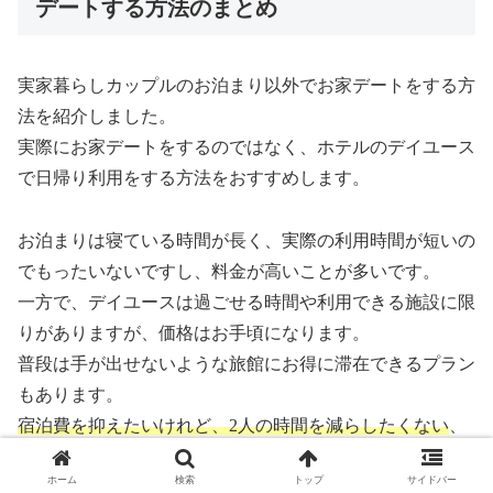
デートする方法のまとめ
実家暮らしカップルのお泊まり以外でお家デートをする方
法を紹介しました。
実際にお家デートをするのではなく、ホテルのデイユース
で日帰り利用をする方法をおすすめします。
お泊まりは寝ている時間が長く、実際の利用時間が短いの
でもったいないですし、料金が高いことが多いです。
一方で、デイユースは過ごせる時間や利用できる施設に限
りがありますが、価格はお手頃になります。
普段は手が出せないような旅館にお得に滞在できるプラン
もあります。
宿泊費を抑えたいけれど、2人の時間を減らしたくない
、
という方の解決策になります。
ホーム
検索
トップ
サイドバー