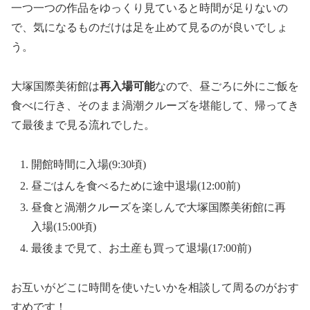
一つ一つの作品をゆっくり見ていると時間が足りないの
で、気になるものだけは足を止めて見るのが良いでしょ
う。
大塚国際美術館は
再入場可能
なので、昼ごろに外にご飯を
食べに行き、そのまま渦潮クルーズを堪能して、帰ってき
て最後まで見る流れでした。
開館時間に入場(9:30頃)
昼ごはんを食べるために途中退場(12:00前)
昼食と渦潮クルーズを楽しんで大塚国際美術館に再
入場(15:00頃)
最後まで見て、お土産も買って退場(17:00前)
お互いがどこに時間を使いたいかを相談して周るのがおす
すめです！