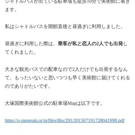
シャトルバスが出ている駐車場も徒歩10分で美術館に着き
ます。
私はシャトルバスを開館直後と昼過ぎに利用しました。
昼過ぎに利用した際は、
乗客が私と恋人の2人でも出発
し
てくれました。
大きな観光バスでの配車なので2人だけでも出発するなん
て、もったいないと思いつつも早く美術館に届けてくれる
のでありがたいです。
大塚国際美術館公式の駐車場Mapは以下です。
https://o-museum.or.jp/files/libs/291/201507191728041998.pdf