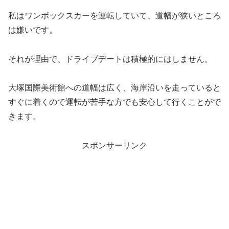
私はワンボックスカーを運転していて、道幅が狭いところ
は嫌いです。
それが理由で、ドライブデートは積極的にはしません。
大塚国際美術館への道幅は広く、海岸沿いを走っていると
すぐに着くので運転が苦手な方でも安心して行くことがで
きます。
スポンサーリンク