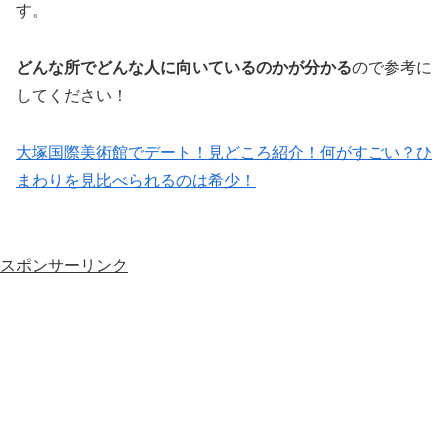
す。
どんな所でどんな人に向いているのかが分かる
ので参考に
してください！
大塚国際美術館でデート！見どころ紹介！何がすごい？ひ
まわりを見比べられるのは希少！
スポンサーリンク