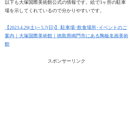
以下も大塚国際美術館公式の情報です。絵で3ヶ所の駐車
場を示してくれているので分かりやすいです。
【2023.4.29(土)～5.7(日)】 駐車場･飲食場所･イベントのご
案内｜大塚国際美術館｜徳島県鳴門市にある陶板名画美術
館
スポンサーリンク