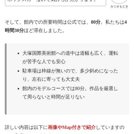
カツオもどき
そして、館内での所要時間は公式では、
80分
。私たちは
4
時間30分
ほど滞在しました。
大塚国際美術館への道中は道幅も広く、運転
が苦手な人でも安心
駐車場は枠線が無いので、多少斜めになった
り、左右に寄っても大丈夫
館内のモデルコースでは80分。作品を厳選し
て周らないと時間が足りない
詳しい内容は以下に
画像やMap付きで紹介
していますの