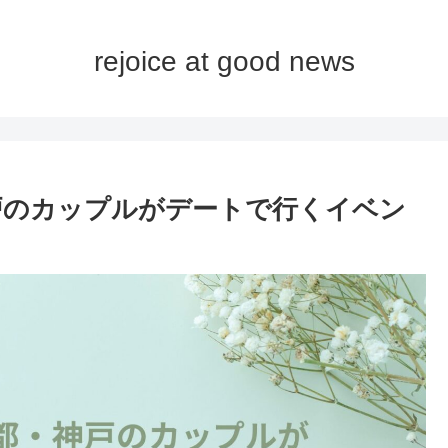
rejoice at good news
神戸のカップルがデートで行くイベン