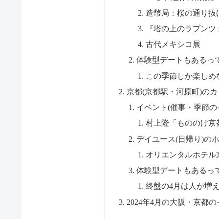
造幣局：桜の通り抜
『塔の上のラプンツ
古代メキシコ展
体験型デートもあるっ
この季節しか楽しめ
京都(京都駅・河原町)の
イベント(催事・季節の
村上隆「もののけ京
デイユース(日帰り)の
オリエンタルホテル
体験型デートもあるっ
終盤の4月は人が増
2024年4月の大阪・京都