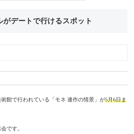
プルがデートで行けるスポット
術館で行われている「モネ 連作の情景」が
5月6日ま
示会です。