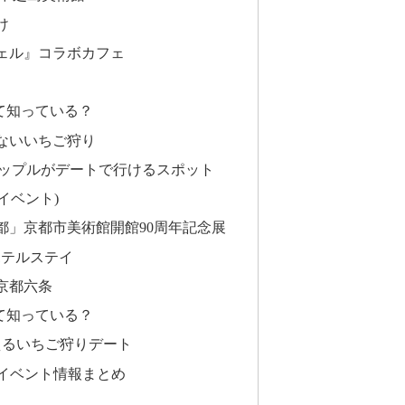
け
ェル』コラボカフェ
て知っている？
ないいちご狩り
カップルがデートで行けるスポット
イベント)
都」京都市美術館開館90周年記念展
ホテルステイ
京都六条
て知っている？
えるいちご狩りデート
のイベント情報まとめ