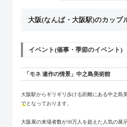
大阪(なんば・大阪駅)のカッ
イベント(催事・季節のイベント)
「モネ 連作の情景」中之島美術館
大阪駅からギリギリ歩ける距離にある中之島美
で
となっております。
大阪展の来場者数が30万人を超えた人気の展