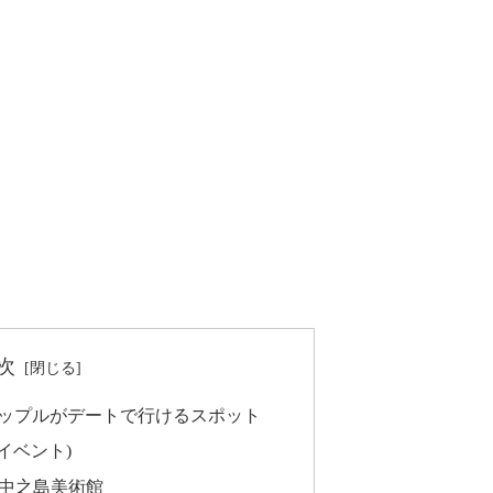
次
カップルがデートで行けるスポット
イベント)
」中之島美術館