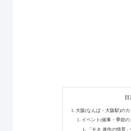
目
大阪(なんば・大阪駅)の
イベント(催事・季節の
「モネ 連作の情景