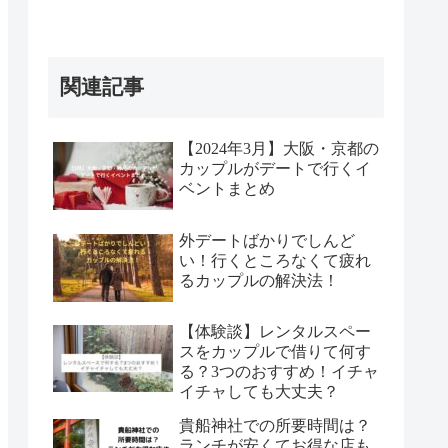
関連記事
【2024年3月】大阪・京都の
カップルがデートで行くイ
ベントまとめ
外デートばかりでしんど
い！行くところなくて疲れ
るカップルの解決法！
【体験談】レンタルスペー
スをカップルで借りて何す
る？3つのおすすめ！イチャ
イチャしても大丈夫？
貴船神社での所要時間は？
ランチが安くてお得な店も