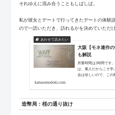
それゆえに混み合うこともしばしば。
私が彼女とデートで行ってきたデートの体験
ので一読いただき、訪れるかを決めていただ
大阪【モネ連作の
も解説
所要時間は2時間です
は、素人だからこそ学
会は珍しいので、この
混雑以外は楽しめた！
katsuomodoki.com
造幣局：桜の通り抜け