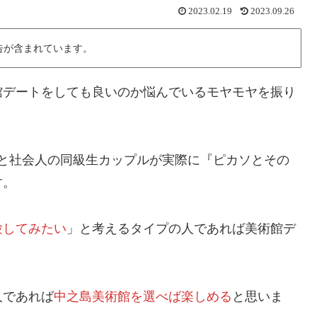
2023.02.19
2023.09.26
告が含まれています。
館デートをしても良いのか悩んでいるモヤモヤを振り
と社会人の同級生カップルが実際に『ピカソとその
す。
験してみたい
」と考えるタイプの人であれば美術館デ
人であれば
中之島美術館を選べば楽しめる
と思いま