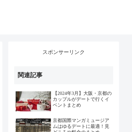
スポンサーリンク
関連記事
【2024年3月】大阪・京都の
カップルがデートで行くイ
ベントまとめ
京都国際マンガミュージア
ムはゆるデートに最適！見