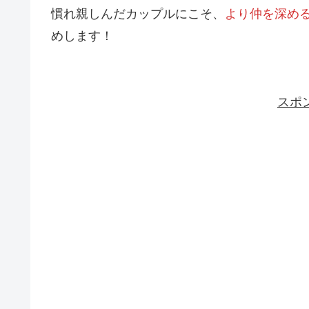
慣れ親しんだカップルにこそ、
より仲を深め
めします！
スポ