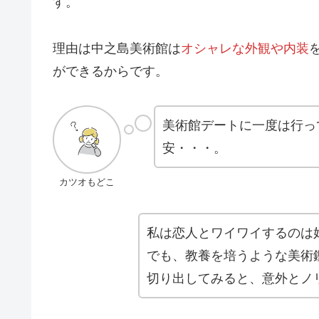
す。
理由は中之島美術館は
オシャレな外観や内装
ができるからです。
美術館デートに一度は行っ
安・・・。
カツオもどこ
私は恋人とワイワイするのは
でも、教養を培うような美術
切り出してみると、意外とノ