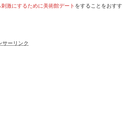
る刺激にするために美術館デート
をすることをおすす
ンサーリンク