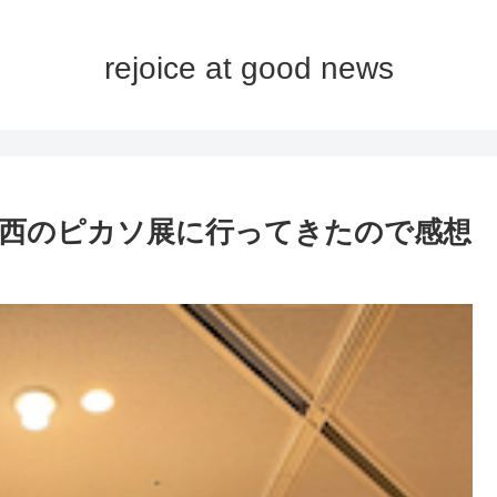
rejoice at good news
西のピカソ展に行ってきたので感想