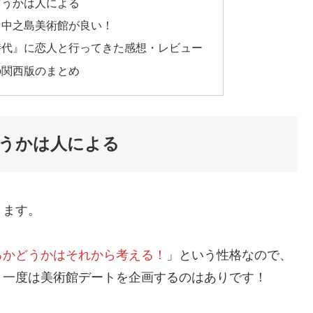
どうかは人による
ら中之島美術館が良い！
時代』に恋人と行ってきた感想・レビュー
の関西版のまとめ
うかは人による
ります。
るかどうかはそれから考える！
」という性格なので、
、一度は美術館デートを企画するのはありです！