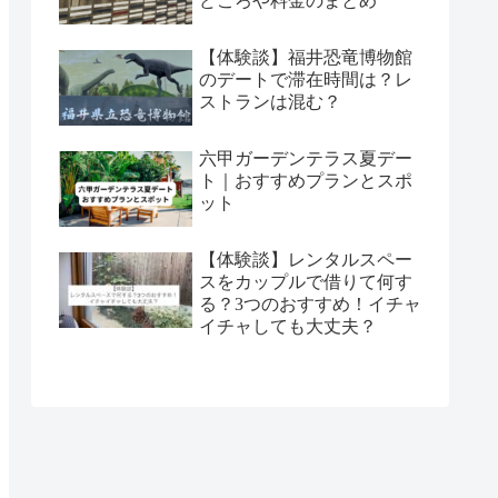
どころや料金のまとめ
【体験談】福井恐竜博物館
のデートで滞在時間は？レ
ストランは混む？
六甲ガーデンテラス夏デー
ト｜おすすめプランとスポ
ット
【体験談】レンタルスペー
スをカップルで借りて何す
る？3つのおすすめ！イチャ
イチャしても大丈夫？