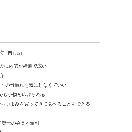
次
のに内装が綺麗で広い
介
下への音漏れを気にしなくていい！
でも小物を広げられる
でおつまみを買ってきて食べることもできる
建築士の会長が牽引