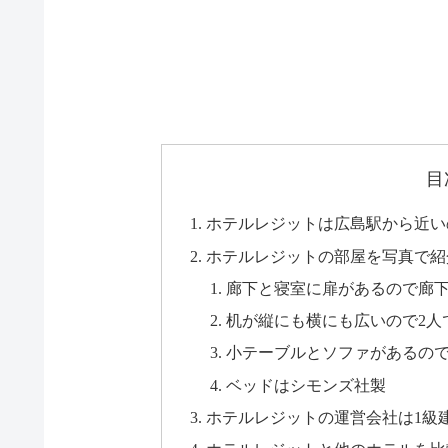
目
ホテルレジットは広島駅から近い
ホテルレジットの部屋を写真で紹
廊下と寝室に扉があるので廊
机が縦にも横にも広いので2人
小テーブルとソファがあるの
ベッドはシモンズ社製
ホテルレジットの運営会社は1級