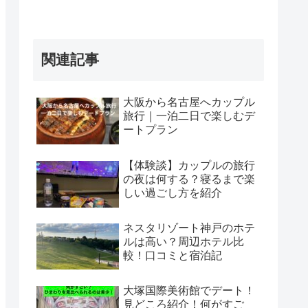
関連記事
大阪から名古屋へカップル
旅行｜一泊二日で楽しむデ
ートプラン
【体験談】カップルの旅行
の夜は何する？寝るまで楽
しい過ごし方を紹介
ネスタリゾート神戸のホテ
ルは高い？周辺ホテル比
較！口コミと宿泊記
大塚国際美術館でデート！
見どころ紹介！何がすご