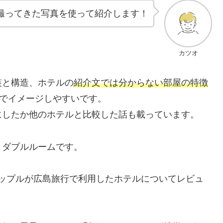
撮ってきた写真を使って紹介します！
カツオ
装と構造、ホテルの
紹介文では分からない部屋の特徴
のでイメージしやすいです。
にしたか他のホテルと比較した話も載っています。
くダブルルームです。
ップルが広島旅行で利用したホテルについてレビュ