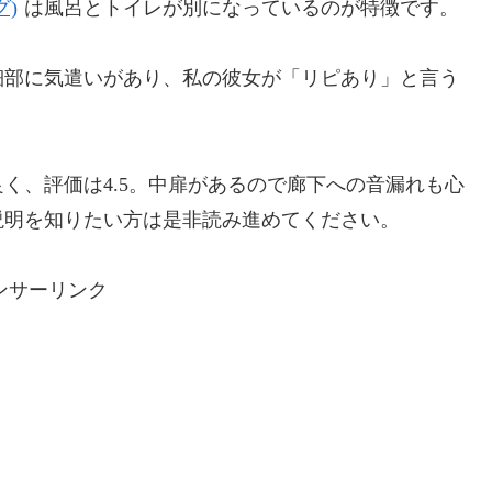
)
は風呂とトイレが別になっているのが特徴です。
細部に気遣いがあり、私の彼女が「リピあり」と言う
く、評価は4.5。中扉があるので廊下への音漏れも心
説明を知りたい方は是非読み進めてください。
ンサーリンク