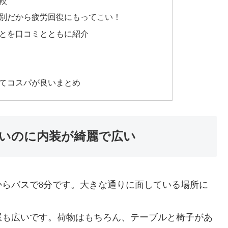
較
別だから疲労回復にもってこい！
とを口コミとともに紹介
てコスパが良いまとめ
いのに内装が綺麗で広い
からバスで8分です。大きな通りに面している場所に
屋も広いです。荷物はもちろん、テーブルと椅子があ