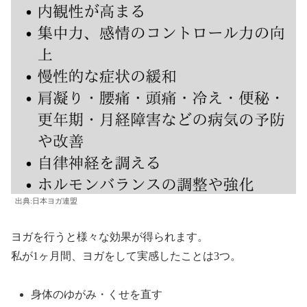
出典:日本ヨガ連盟
ヨガを行うと様々な効果が得られます。
私が1ヶ月間、ヨガをして実感したことは3つ。
身体のゆがみ・くせを直す