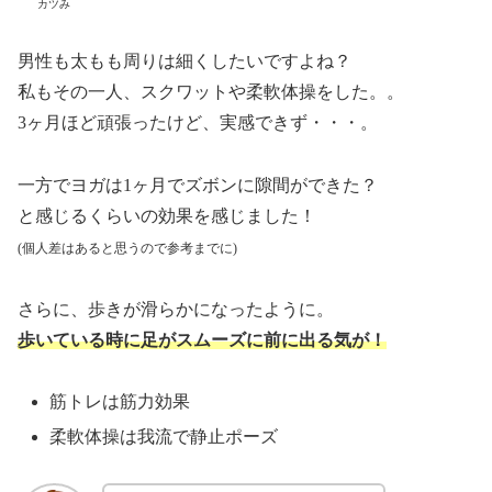
カツみ
男性も太もも周りは細くしたいですよね？
私もその一人、スクワットや柔軟体操をした。。
3ヶ月ほど頑張ったけど、実感できず・・・。
一方でヨガは1ヶ月でズボンに隙間ができた？
と感じるくらいの効果を感じました！
(個人差はあると思うので参考までに)
さらに、歩きが滑らかになったように。
歩いている時に足がスムーズに前に出る気が！
筋トレは筋力効果
柔軟体操は我流で静止ポーズ