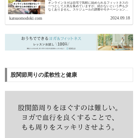
オンラインヨガは自宅で気軽に始められるフィットネスの
一つとして人気を集めていますが、続かないという声も少
なくありません。スケジュールの調整やモチベーションの
維持、さらにはオンラインで取り組む特有の難しさが背景
にある場合も多いです。
2024.09.18
katsuomodoki.com
股関節周りの柔軟性と健康