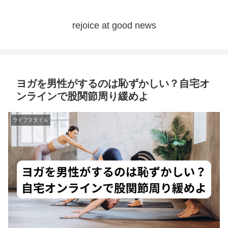
rejoice at good news
ヨガを男性がするのは恥ずかしい？自宅オ
ンラインで股関節周り緩めよ
ライフスタイル