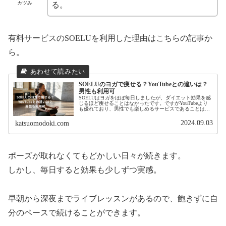
カツみ
る。
有料サービスのSOELUを利用した理由はこちらの記事か
ら。
SOELUのヨガで痩せる？YouTubeとの違いは？
男性も利用可
SOELUはヨガをほぼ毎日しましたが、ダイエット効果を感
じるほど痩せることはなかったです。ですがYouTubeより
も優れており、男性でも楽しめるサービスであることはわ
かりました。ダイエット以外の効果を得たので紹介しま
す。
2024.09.03
katsuomodoki.com
ポーズが取れなくてもどかしい日々が続きます。
しかし、毎日すると効果も少しずつ実感。
早朝から深夜までライブレッスンがあるので、飽きずに自
分のペースで続けることができます。