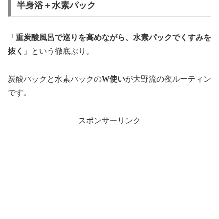
半身浴＋水素パック
「
重炭酸風呂で巡りを高めながら、水素パックでくすみを
抜く
」という徹底ぶり。
炭酸パックと水素パックの
W使い
が大野流の夜ルーティン
です。
スポンサーリンク