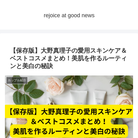
rejoice at good news
【保存版】大野真理子の愛用スキンケア＆
ベストコスメまとめ！美肌を作るルーティ
ンと美白の秘訣
カップル紹介