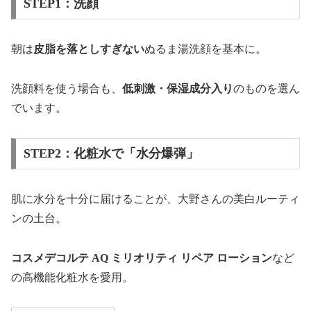
STEP1：洗顔
朝は
皮脂を落としすぎない
ぬるま湯洗顔を基本に。
洗顔料を使う場合も、
低刺激・保湿成分入り
のものを選ん
でいます。
STEP2：化粧水で「水分爆弾」
肌に水分を十分に届けることが、大野さんの美白ルーティ
ンの土台。
コスメデコルテ AQ ミリオリティ リペア ローション
など
の高機能化粧水を愛用。