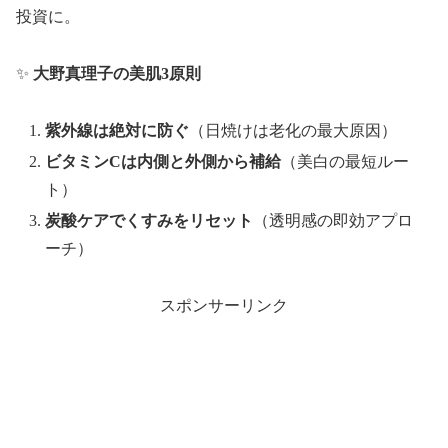
投資に。
✨
大野真理子の美肌3原則
紫外線は絶対に防ぐ
（日焼けは老化の最大原因）
ビタミンCは内側と外側から補給
（美白の最短ルー
ト）
炭酸ケアでくすみをリセット
（透明感の即効アプロ
ーチ）
スポンサーリンク