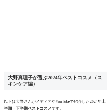
大野真理子が選ぶ2024年ベストコスメ（ス
キンケア編）
以下は大野さんがメディアやYouTubeで紹介した
2024年上
半期・下半期ベストコスメ
です。