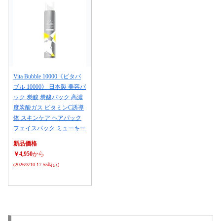
Vita Bubble 10000《ビタバ
ブル 10000》 日本製 美容パ
ック 炭酸 炭酸パック 高濃
度炭酸ガス ビタミンC誘導
体 スキンケア ヘアパック
フェイスパック ミューキー
新品価格
￥4,950
から
(2026/3/10 17:55時点)