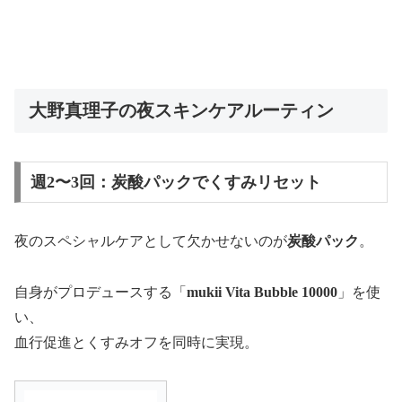
大野真理子の夜スキンケアルーティン
週2〜3回：炭酸パックでくすみリセット
夜のスペシャルケアとして欠かせないのが
炭酸パック
。
自身がプロデュースする「
mukii Vita Bubble 10000
」を使
い、
血行促進とくすみオフを同時に実現。