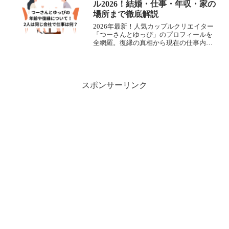
ル2026！結婚・仕事・年収・家の
場所まで徹底解説
2026年最新！人気カップルクリエイター
「つーさんとゆっぴ」のプロフィールを
全網羅。復縁の真相から現在の仕事内
容、東京での2LDK同棲生活、愛車やバイ
ク、ゆっぴ愛用コスメまで、1万字超の圧
倒的情報量で詳しく解説します。
スポンサーリンク