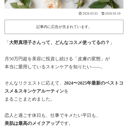
2026.03.01
2026.03.10
記事内に広告が含まれています。
「
大野真理子さんって、どんなコスメ使ってるの？
」
月50万円超を美容に投資し続ける「皮膚の変態」が
本当に愛用しているスキンケアを知りたい——。
そんなリクエストに応えて、
2024〜2025年最新のベストコ
スメ＆スキンケアルーティン
を
まるごとまとめました。
恋人と過ごす休日も、仕事でキメたい平日も、
美肌は最高のメイクアップ
です。