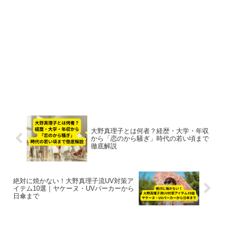
大野真理子とは何者？経歴・大学・年収
から「恋のから騒ぎ」時代の若い頃まで
徹底解説
絶対に焼かない！大野真理子流UV対策ア
イテム10選｜ヤケーヌ・UVパーカーから
日傘まで