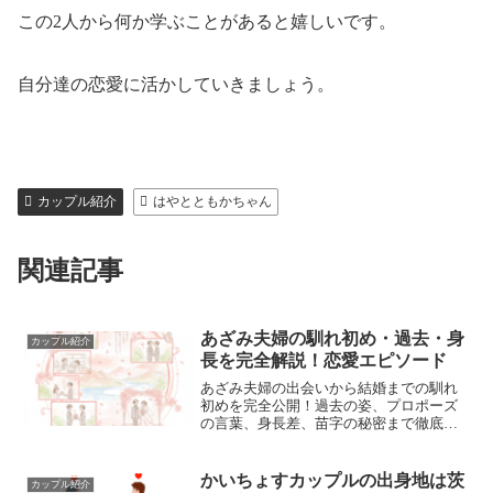
この2人から何か学ぶことがあると嬉しいです。
自分達の恋愛に活かしていきましょう。
カップル紹介
はやとともかちゃん
関連記事
あざみ夫婦の馴れ初め・過去・身
カップル紹介
長を完全解説！恋愛エピソード
あざみ夫婦の出会いから結婚までの馴れ
初めを完全公開！過去の姿、プロポーズ
の言葉、身長差、苗字の秘密まで徹底解
説。20代カップルが学べる理想の恋愛・
結婚ストーリー！
かいちょすカップルの出身地は茨
カップル紹介