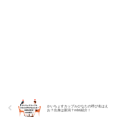
かいちょすカップルひなたの呼び名はえ
お？出身は新潟？mbti紹介！