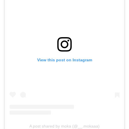
View this post on Instagram
A post shared by moka (@__.mokaaa)