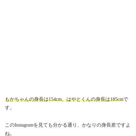
もかちゃんの身長は154cm、はやとくんの身長は185cm
で
す。
このInstagramを見ても分かる通り、かなりの身長差ですよ
ね。