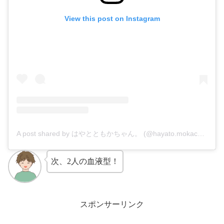
View this post on Instagram
A post shared by はやとともかちゃん。 (@hayato.mokachan)
次、2人の血液型！
スポンサーリンク