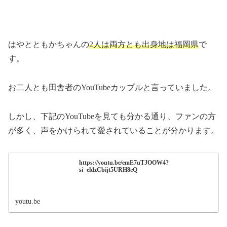
はやとともかちゃんの
2人は両方とも出身地は福岡県
で
す。
お二人とも田舎者のYouTubeカップルと言っていました。
しかし、下記のYouTubeを見ても分かる通り、ファンの方
が多く、声をかけられて愛されていることが分かります。
https://youtu.be/emE7uTJOOW4?
si=eldzCbijt5URH8eQ
youtu.be