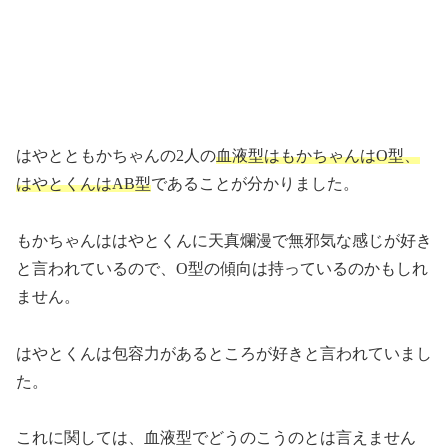
はやとともかちゃんの2人の
血液型はもかちゃんはO型、
はやとくんはAB型
であることが分かりました。
もかちゃんははやとくんに天真爛漫で無邪気な感じが好き
と言われているので、O型の傾向は持っているのかもしれ
ません。
はやとくんは包容力があるところが好きと言われていまし
た。
これに関しては、血液型でどうのこうのとは言えません