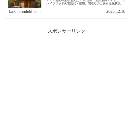
ア）！住友林業を選んだ5つの理由、全館空調エアドリーム
ハイブリッドの電気代・感想、間取りの工夫を徹底解説。
20代のマイホーム購入に役立つ情報満載！
2025.12.18
katsuomodoki.com
スポンサーリンク