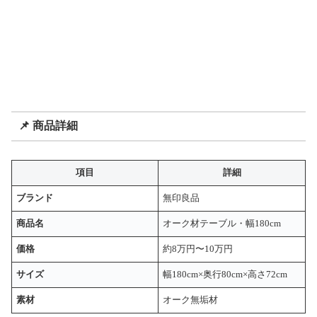
📌 商品詳細
項目
詳細
ブランド
無印良品
商品名
オーク材テーブル・幅180cm
価格
約8万円〜10万円
サイズ
幅180cm×奥行80cm×高さ72cm
素材
オーク無垢材