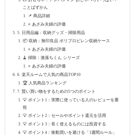
ことばずかん
📌 商品詳細
⭐ あざみ夫婦の評価
5. 日用品編：収納グッズ・掃除用品
📦 収納：無印良品 ポリプロピレン収納ケース
⭐ あざみ夫婦の評価
🧹 掃除：激落ちくん シリーズ
⭐ あざみ夫婦の評価
6. 楽天ルームで人気の商品TOP10
🏆 人気商品ランキング
7. 賢い買い物をするための5つのポイント
💡 ポイント1：実際に使っている人のレビューを重
視
💡 ポイント2：セールやポイント還元を活用
💡 ポイント3：長く使えるものには投資する
💡 ポイント4：衝動買いを避ける「1週間ルール」