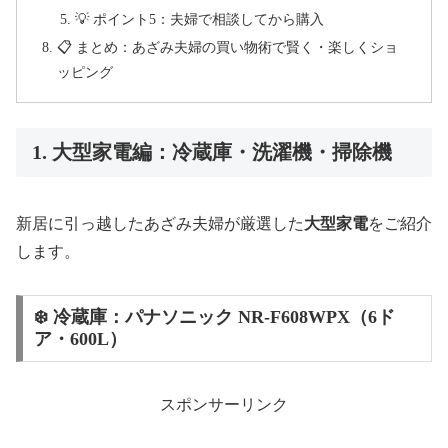
💡 ポイント5：夫婦で相談してから購入
📋 まとめ：あざみ夫婦の買い物術で賢く・楽しくショ
ッピング
1. 大型家電編：冷蔵庫・洗濯機・掃除機
新居に引っ越したあざみ夫婦が厳選した
大型家電
をご紹介
します。
❄️ 冷蔵庫：パナソニック NR-F608WPX（6ド
ア・600L）
スポンサーリンク