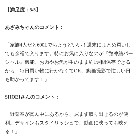
【満足度：5/5】
あざみちゃんのコメント：
「家族4人だと600Lでちょうどいい！週末にまとめ買いし
ても余裕で入ります。特にお気に入りなのが『微凍結パー
シャル』機能。お肉やお魚が生のまま約1週間保存できる
から、毎日買い物に行かなくてOK。動画撮影で忙しい日
も助かってます！」
SHOEIさんのコメント：
「野菜室が真ん中にあるから、屈まず取り出せるのが便
利。デザインもスタイリッシュで、動画に映っても映え
る！」