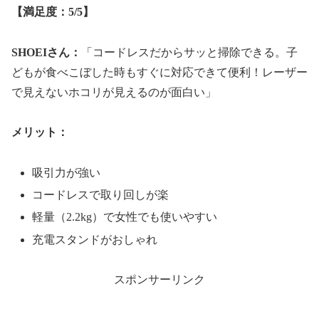
【満足度：5/5】
SHOEIさん：
「コードレスだからサッと掃除できる。子
どもが食べこぼした時もすぐに対応できて便利！レーザー
で見えないホコリが見えるのが面白い」
メリット：
吸引力が強い
コードレスで取り回しが楽
軽量（2.2kg）で女性でも使いやすい
充電スタンドがおしゃれ
スポンサーリンク