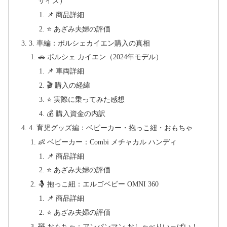
サイズ）
📌 商品詳細
⭐ あざみ夫婦の評価
3. 車編：ポルシェカイエン購入の真相
🚗 ポルシェ カイエン（2024年モデル）
📌 車両詳細
🎬 購入の経緯
⭐ 実際に乗ってみた感想
💰 購入資金の内訳
4. 育児グッズ編：ベビーカー・抱っこ紐・おもちゃ
👶 ベビーカー：Combi メチャカル ハンディ
📌 商品詳細
⭐ あざみ夫婦の評価
🤱 抱っこ紐：エルゴベビー OMNI 360
📌 商品詳細
⭐ あざみ夫婦の評価
🧸 おもちゃ：アンパンマン おしゃべりいっぱい！