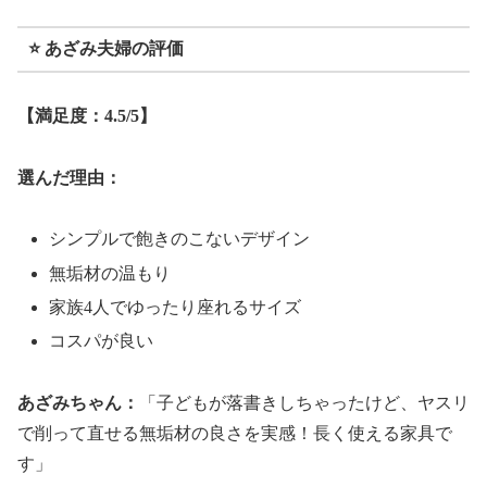
⭐ あざみ夫婦の評価
【満足度：4.5/5】
選んだ理由：
シンプルで飽きのこないデザイン
無垢材の温もり
家族4人でゆったり座れるサイズ
コスパが良い
あざみちゃん：
「子どもが落書きしちゃったけど、ヤスリ
で削って直せる無垢材の良さを実感！長く使える家具で
す」