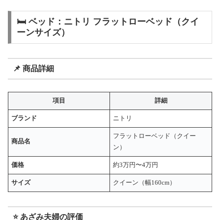
🛏️ ベッド：ニトリ フラットローベッド（クイ
ーンサイズ）
📌 商品詳細
項目
詳細
ブランド
ニトリ
フラットローベッド（クイー
商品名
ン）
価格
約3万円〜4万円
サイズ
クイーン（幅160cm）
⭐ あざみ夫婦の評価