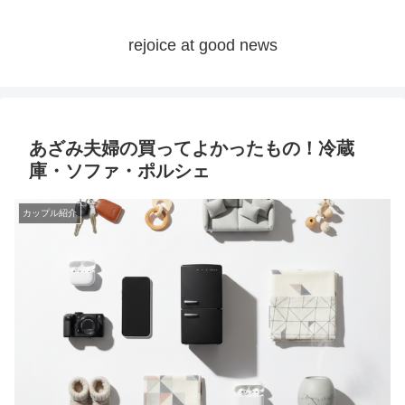
rejoice at good news
あざみ夫婦の買ってよかったもの！冷蔵
庫・ソファ・ポルシェ
カップル紹介