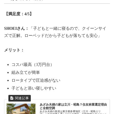
【満足度：4/5】
SHOEIさん：
「子どもと一緒に寝るので、クイーンサイ
ズで正解。ローベッドだから子どもが落ちても安心」
メリット：
コスパ最高（3万円台）
組み立てが簡単
ロータイプで圧迫感がない
子どもと添い寝しやすい
あざみ夫婦の家は立川・昭島？住友林業選定理由
と全館空調
あざみ夫婦の新居は東京都多摩地区（立川・昭島エリ